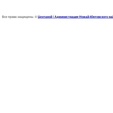
Все права защищены. ©
Центарой | Администрация Ножай-Юртовского ра