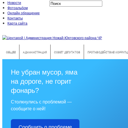
Новости
Фотоальбом
Онлайн обращение
Контакты
Карта сайта
ОБЩЕЕ
АДМИНИСТРАЦИЯ
СОВЕТ ДЕПУТАТОВ
ПРОТИВОДЕЙСТВИЕ КОРРУПЦ
Не убран мусор, яма
на дороге, не горит
фонарь?
Столкнулись с проблемой —
сообщите о ней!
Сообщить о проблеме