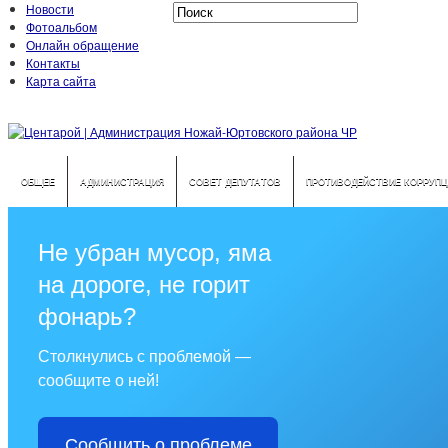
Новости
Фотоальбом
Онлайн обращение
Контакты
Карта сайта
ОБЩЕЕ
АДМИНИСТРАЦИЯ
СОВЕТ ДЕПУТАТОВ
ПРОТИВОДЕЙСТВИЕ КОРРУПЦ
Не убран мусор, яма
на дороге, не горит
фонарь?
Столкнулись с проблемой —
сообщите о ней!
Сообщить о проблеме