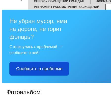
ОБЗОРЫ ОБРАЩЕНИЙ ГРАЖДАН
ФОРМА О
РЕГЛАМЕНТ РАССМОТРЕНИЯ ОБРАЩЕНИЙ
Не убран мусор, яма
на дороге, не горит
фонарь?
Столкнулись с проблемой —
сообщите о ней!
Сообщить о проблеме
Фотоальбом