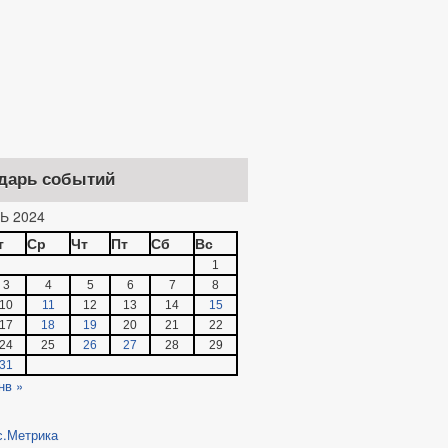
дарь событий
Ь 2024
т
Ср
Чт
Пт
Сб
Вс
1
3
4
5
6
7
8
10
11
12
13
14
15
17
18
19
20
21
22
24
25
26
27
28
29
31
нв »