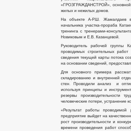
«ГРОЗГРАЖДАНСТРОЙ», основной ви
жилых и нежилых домов.
На объекте А-Р.Ш. Жамалдаев в
начальника участка-прораба Катае
тренинга с тренерами-консультан
Новиковым и Е.В. Казанцевой.
Руководитель рабочей группы К
проводимых строительных работ 
сведения текущей карты потока со
на основании сведений, предоставл
Для основного примера рассмат
складированию и внутренней отде
стен. Проводили анализ и опти
используя принципы и инструмен
резервы производительности тру
человеческие потери, устранение к
«Результат работы проводимой 
предприятие выйдет на качественн
рост производительности и конкур
времени проведения работ способ