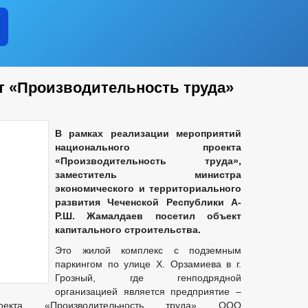
 «Производительность труда»
В рамках реализации мероприятий
национального проекта
«Производительность труда»,
заместитель министра
экономического и территориального
развития Чеченской Республики А-
Р.Ш. Жамалдаев посетил объект
капитального строительства.
Это жилой комплекс с подземным
паркингом по улице Х. Орзамиева в г.
Грозный, где генподрядной
организацией является предприятие –
роекта «Производительность труда» ООО