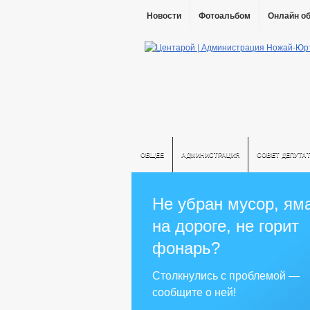
Новости
Фотоальбом
Онлайн о
ОБЩЕЕ
АДМИНИСТРАЦИЯ
СОВЕТ ДЕПУТА
Не убран мусор, ям
на дороге, не горит
фонарь?
Столкнулись с проблемой —
сообщите о ней!