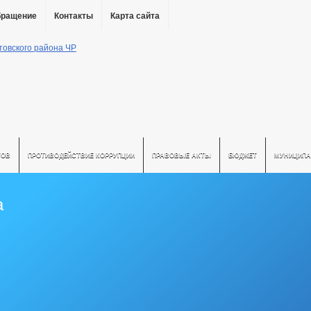
бращение
Контакты
Карта сайта
ТОВ
ПРОТИВОДЕЙСТВИЕ КОРРУПЦИИ
ПРАВОВЫЕ АКТЫ
БЮДЖЕТ
МУНИЦИПА
а