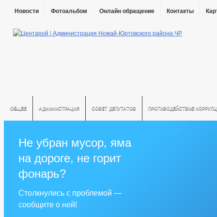
Новости
Фотоальбом
Онлайн обращение
Контакты
Кар
ОБЩЕЕ
АДМИНИСТРАЦИЯ
СОВЕТ ДЕПУТАТОВ
ПРОТИВОДЕЙСТВИЕ КОРРУПЦ
Не убран мусор, яма
на дороге, не горит
фонарь?
Столкнулись с проблемой —
сообщите о ней!