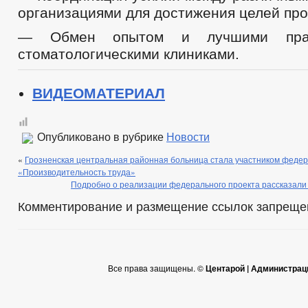
организациями для достижения целей про
— Обмен опытом и лучшими прак
стоматологическими клиниками.
ВИДЕОМАТЕРИАЛ
Опубликовано в рубрике
Новости
«
Грозненская центральная районная больница стала участником федер
«Производительность труда»
Подробно о реализации федерального проекта рассказали 
Комментирование и размещение ссылок запреще
Все права защищены. ©
Центарой | Администрац