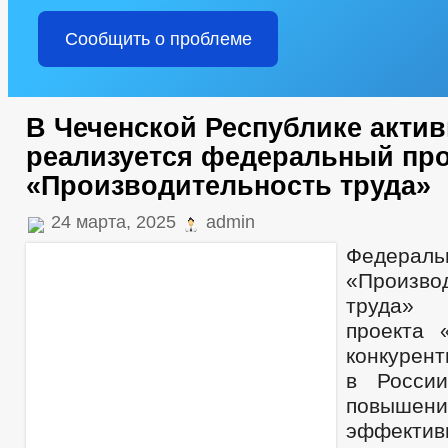
Сообщить о проблеме
В Чеченской Республике акти
реализуется федеральный про
«Производительность труда»
24 марта, 2025
admin
Федера
«Произво
труда» 
проекта 
конкурен
в Росси
повышени
эффекти