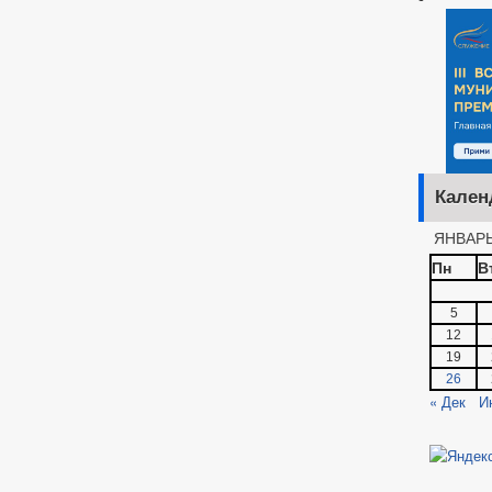
Кален
ЯНВАРЬ
Пн
В
5
12
19
26
« Дек
И