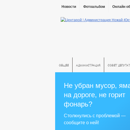
Новости
Фотоальбом
Онлайн о
ОБЩЕЕ
АДМИНИСТРАЦИЯ
СОВЕТ ДЕПУТА
Не убран мусор, ям
на дороге, не горит
фонарь?
Столкнулись с проблемой —
сообщите о ней!