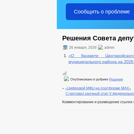
Сообщить о проблеме
Решения Совета депут
26 января, 2026
admin
«О бюджете Центаройского
муниципального района на 2026
Опубликовано в рубрике
Решения
«
«Цифровой МФЦ на платформе МАХ»
Стартовал заочный этап V федеральног
Комментирование и размещение ссылок 