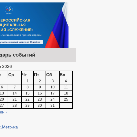
дарь событий
 2026
т
Ср
Чт
Пт
Сб
Вс
1
2
3
4
6
7
8
9
10
11
13
14
15
16
17
18
20
21
22
23
24
25
27
28
29
30
31
юн »